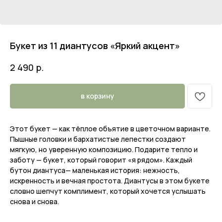
Букет из 11 диантусов «Яркий акцент»
р.
2 490
в корзину
Этот букет — как тёплое объятие в цветочном варианте.
Пышные головки и бархатистые лепестки создают
мягкую, но уверенную композицию. Подарите тепло и
заботу — букет, который говорит «я рядом». Каждый
бутон диантуса— маленькая история: нежность,
искренность и вечная простота. Диантусы в этом букете
словно шепчут комплимент, который хочется услышать
снова и снова.