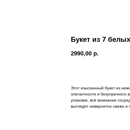
Букет из 7 белы
2990,00
р.
в корзину
Этот изысканный букет из не
элегантности и безупречного 
упаковке, всё внимание сосре
выглядят невероятно свежо и 