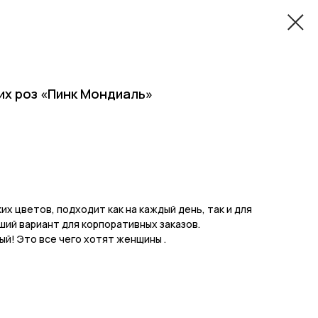
ких роз «Пинк Мондиаль»
их цветов, подходит как на каждый день, так и для
ший вариант для корпоративных заказов.
й! Это все чего хотят женщины .