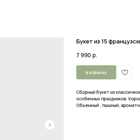
Букет из 15 французс
р.
7 990
в корзину
Сборный букет из классическ
особенных праздников. Хоро
Объемный , пышный, ароматны