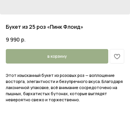
Букет из 25 роз «Пинк Флоид»
р.
9 990
в корзину
Этот изысканный букет из розовых роз — воплощение
восторга, элегантности и безупречного вкуса. Благодаря
лаконичной упаковке, всё внимание сосредоточено на
пышных, бархатистых бутонах, которые выглядят
невероятно свежо и торжественно.