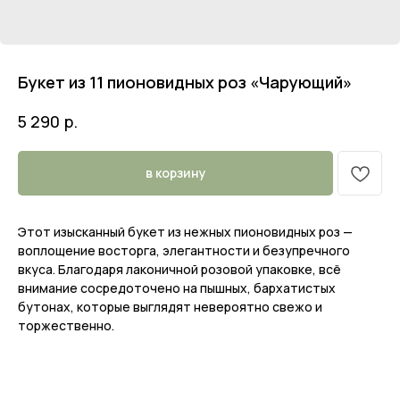
Букет из 11 пионовидных роз «Чарующий»
р.
5 290
в корзину
Этот изысканный букет из нежных пионовидных роз —
воплощение восторга, элегантности и безупречного
вкуса. Благодаря лаконичной розовой упаковке, всё
внимание сосредоточено на пышных, бархатистых
бутонах, которые выглядят невероятно свежо и
торжественно.