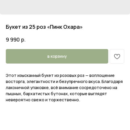
Букет из 25 роз «Пинк Охара»
р.
9 990
в корзину
Этот изысканный букет из розовых роз — воплощение
восторга, элегантности и безупречного вкуса. Благодаря
лаконичной упаковке, всё внимание сосредоточено на
пышных, бархатистых бутонах, которые выглядят
невероятно свежо и торжественно.