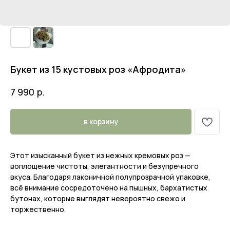
Букет из 15 кустовых роз «Афродита»
р.
7 990
в корзину
Этот изысканный букет из нежных кремовых роз —
воплощение чистоты, элегантности и безупречного
вкуса. Благодаря лаконичной полупрозрачной упаковке,
всё внимание сосредоточено на пышных, бархатистых
бутонах, которые выглядят невероятно свежо и
торжественно.