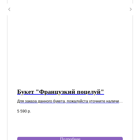
Букет "Французкий поцелуй"
Для заказа данного букета, пожалуйста уточните наличие
у наших менеджеров.
5 590
р.
Подробнее