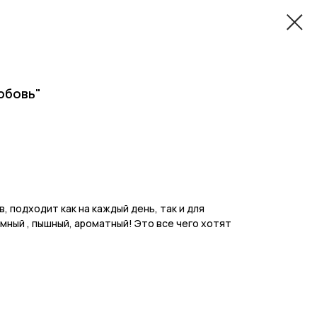
юбовь"
, подходит как на каждый день, так и для
мный , пышный, ароматный! Это все чего хотят