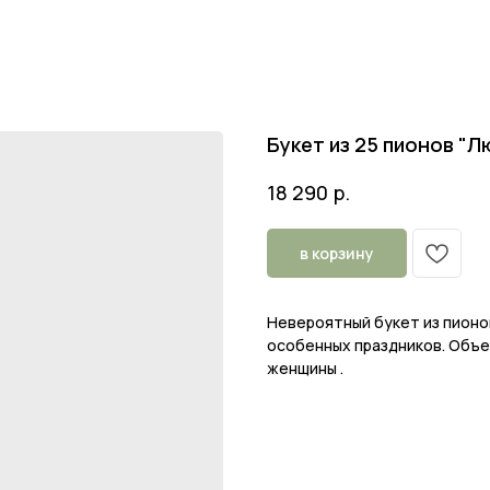
Букет из 25 пионов "Л
р.
18 290
в корзину
Невероятный букет из пионов
особенных праздников. Объе
женщины .