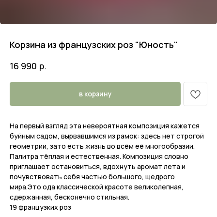
Корзина из французских роз "Юность"
р.
16 990
в корзину
На первый взгляд эта невероятная композиция кажется
буйным садом, вырвавшимся из рамок: здесь нет строгой
геометрии, зато есть жизнь во всём её многообразии.
Палитра тёплая и естественная. Композиция словно
приглашает остановиться, вдохнуть аромат лета и
почувствовать себя частью большого, щедрого
мира.Это ода классической красоте великолепная,
сдержанная, бесконечно стильная.
19 французких роз