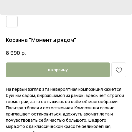
Корзина "Моменты рядом"
р.
8 990
в корзину
На первый взгляд эта невероятная композиция кажется
буйным садом, вырвавшимся из рамок: здесь нет строгой
геометрии, зато есть жизнь во всём её многообразии.
Палитра тёплая и естественная. Композиция словно
приглашает остановиться, вдохнуть аромат лета и
почувствовать себя частью большого, щедрого
мира.Это ода классической красоте великолепная,