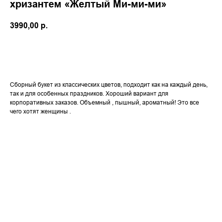
хризантем «Желтый Ми-ми-ми»
3990,00
р.
в корзину
Сборный букет из классических цветов, подходит как на каждый день,
так и для особенных праздников. Хороший вариант для
корпоративных заказов. Объемный , пышный, ароматный! Это все
чего хотят женщины .