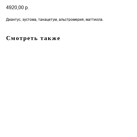
4920,00
р.
Диантус, эустома, танацетум, альстромерия, маттиола.
Смотреть также