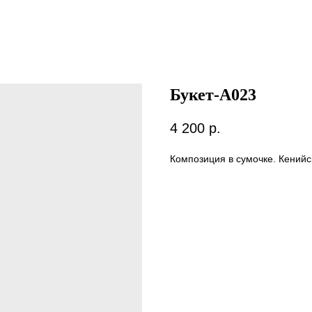
Букет-А023
4 200
р.
Композиция в сумочке. Кенийск