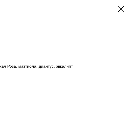
ая Роза, маттиола, диантус, эвкалипт